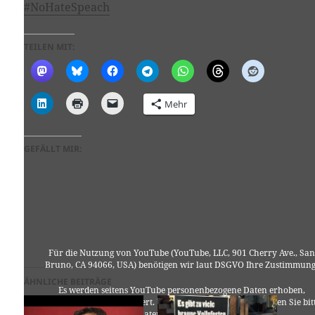
#NoHateSpeach
TEILEN MIT:
Mehr
GEFÄLLT MIR:
Für die Nutzung von YouTube (YouTube, LLC, 901 Cherry Ave., San
Bruno, CA 94066, USA) benötigen wir laut DSGVO Ihre Zustimmung
ÄHNLICHE BEITRÄGE
Es werden seitens YouTube personenbezogene Daten erhoben,
verarbeitet und gespeichert. Welche Daten genau entnehmen Sie bit
den Datenschutzbedingungen.