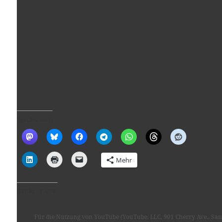
TEILEN MIT:
Mehr
GEFÄLLT MIR:
Für die Nutzung von YouTube (YouTube, LLC, 901 Cherry Ave., San