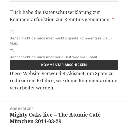
Ich habe die
Datenschutzerklärung
zur
Kommentarfunktion zur Kenntnis genommen.
*
Benachrichtige mich über nachfolgende Kommentare via E-
Mail.
Benachrichtige mich über neue Beiträge via E-Mail.
Diese Website verwendet Akismet, um Spam zu
reduzieren.
Erfahre, wie deine Kommentardaten
verarbeitet werden.
Beitragsnavigation
VORHERIGER
Mighty Oaks live – The Atomic Café
Vorheriger
München 2014-03-29
Beitrag: