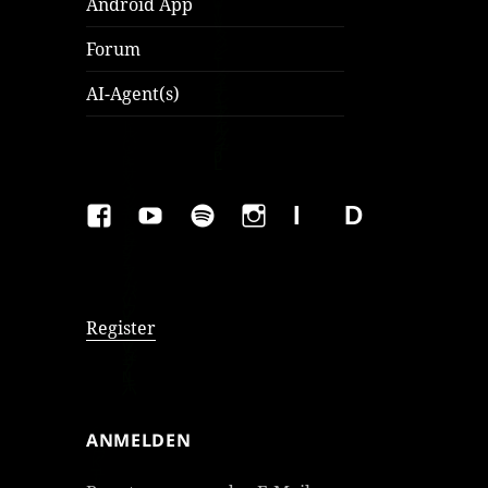
Android App
Forum
AI-Agent(s)
FAKEBOOK
YOUTUBE
SPOTIFY
INSTAGRAM
IMPRESSUM
Datenschutzer
Register
ANMELDEN