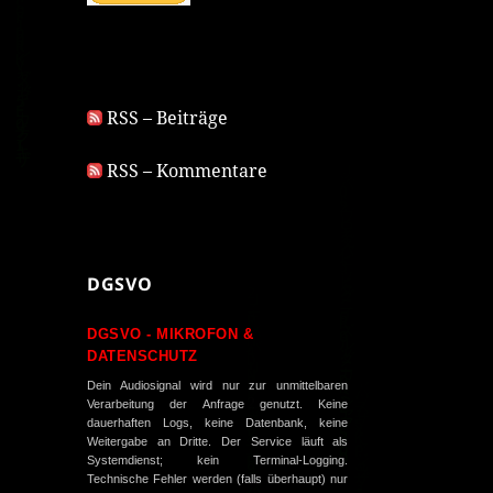
RSS – Beiträge
RSS – Kommentare
DGSVO
DGSVO - MIKROFON &
DATENSCHUTZ
Dein Audiosignal wird nur zur unmittelbaren
Verarbeitung der Anfrage genutzt. Keine
dauerhaften Logs, keine Datenbank, keine
Weitergabe an Dritte. Der Service läuft als
Systemdienst; kein Terminal-Logging.
Technische Fehler werden (falls überhaupt) nur