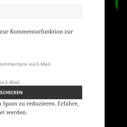
zur Kommentarfunktion zur
ommentare via E-Mail.
a E-Mail.
m Spam zu reduzieren.
Erfahre,
et werden.