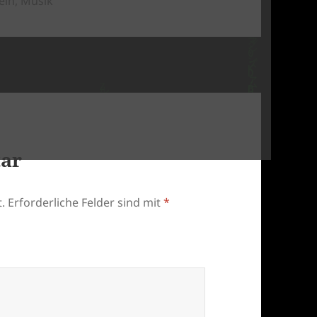
ein
,
Musik
tar
.
Erforderliche Felder sind mit
*