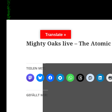
Translate »
Mighty Oaks live – The Atomic
TEILEN MIT:
GEFÄLLT MIR: