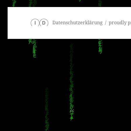
Datenschutzerklärung
proudly p
I
D