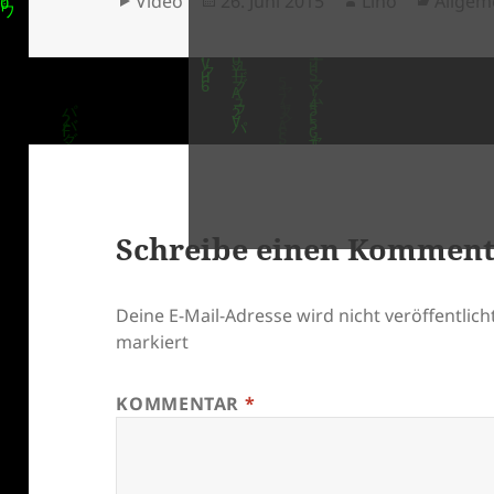
Video
26. Juni 2015
Lino
Allgem
am
klärung
Schreibe einen Kommen
Deine E-Mail-Adresse wird nicht veröffentlicht
markiert
KOMMENTAR
*