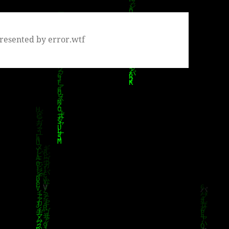
resented by error.wtf