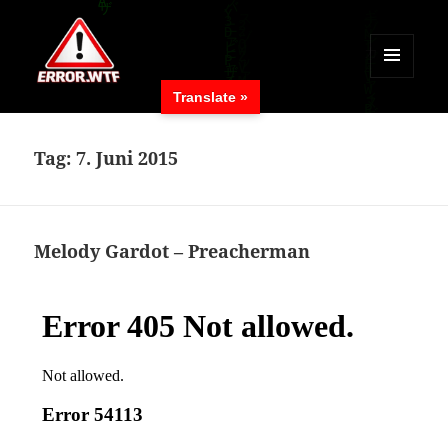
MENÜ
Translate »
UND
ERROR.WTF
WIDGETS
Tag:
7. Juni 2015
Melody Gardot – Preacherman