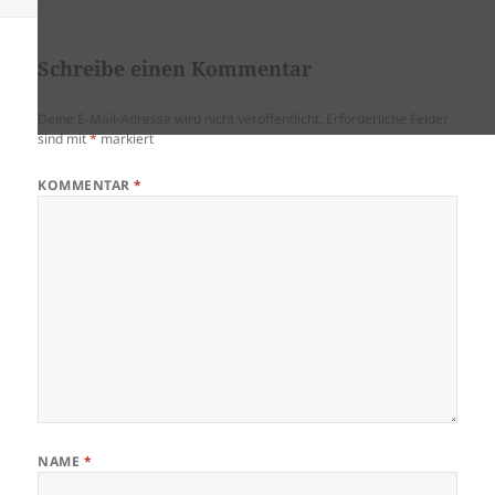
am
Schreibe einen Kommentar
Deine E-Mail-Adresse wird nicht veröffentlicht.
Erforderliche Felder
sind mit
*
markiert
KOMMENTAR
*
NAME
*