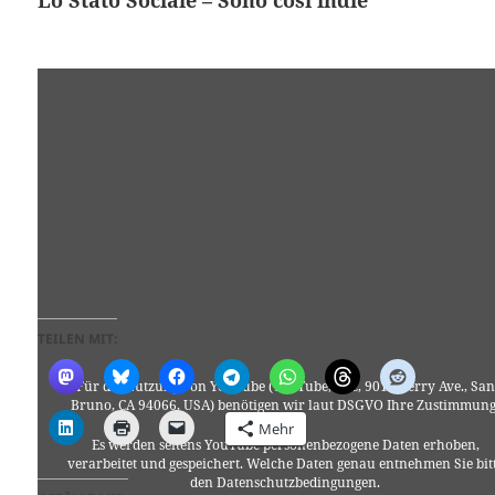
Lo Stato Sociale – Sono così indie
TEILEN MIT:
Für die Nutzung von YouTube (YouTube, LLC, 901 Cherry Ave., San
Bruno, CA 94066, USA) benötigen wir laut DSGVO Ihre Zustimmung
Mehr
Es werden seitens YouTube personenbezogene Daten erhoben,
verarbeitet und gespeichert. Welche Daten genau entnehmen Sie bit
den Datenschutzbedingungen.