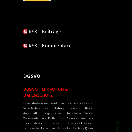
RSS – Beiträge
RSS – Kommentare
DGSVO
DGSVO - MIKROFON &
DATENSCHUTZ
Dein Audiosignal wird nur zur unmittelbaren
Verarbeitung der Anfrage genutzt. Keine
dauerhaften Logs, keine Datenbank, keine
Weitergabe an Dritte. Der Service läuft als
Systemdienst; kein Terminal-Logging.
Technische Fehler werden (falls überhaupt) nur