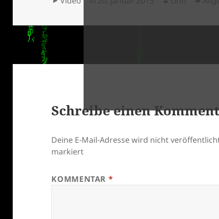
Video
20. Januar 2015
Lino
All
am
klärung
Schreibe einen Kommen
Deine E-Mail-Adresse wird nicht veröffentlicht
markiert
KOMMENTAR
*