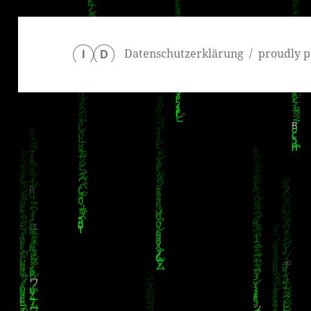
Datenschutzerklärung
proudly p
I
D