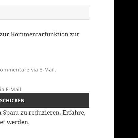
zur Kommentarfunktion zur
ommentare via E-Mail.
a E-Mail.
m Spam zu reduzieren.
Erfahre,
et werden.