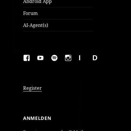
Android App
Forum
AI-Agent(s)
FAKEBOOK
YOUTUBE
SPOTIFY
INSTAGRAM
IMPRESSUM
Datenschutzer
Register
ANMELDEN