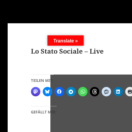
Translate »
Lo Stato Sociale – Live
TEILEN MIT:
GEFÄLLT MIR: