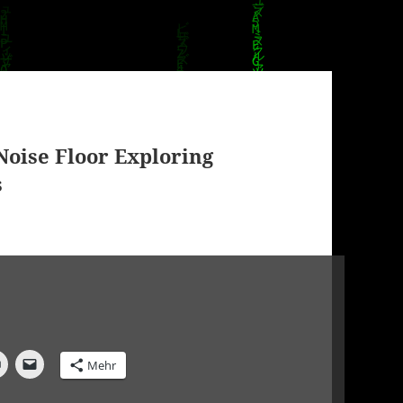
 Noise Floor Exploring
s
Mehr