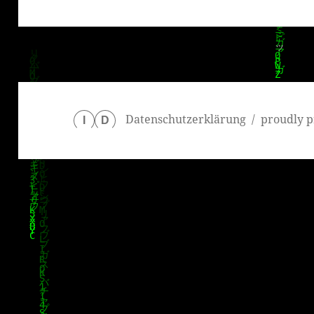
Beitrag:
Datenschutzerklärung
proudly p
I
D