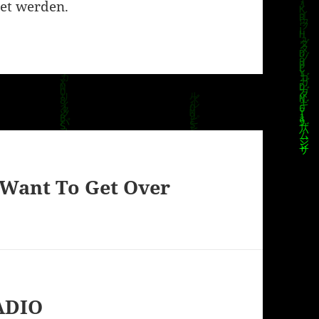
et werden.
t Want To Get Over
RADIO