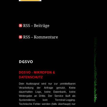
RSS – Beiträge
RSS – Kommentare
DGSVO
DGSVO - MIKROFON &
DATENSCHUTZ
Dein Audiosignal wird nur zur unmittelbaren
Verarbeitung der Anfrage genutzt. Keine
dauerhaften Logs, keine Datenbank, keine
Weitergabe an Dritte. Der Service läuft als
Systemdienst; kein Terminal-Logging.
Technische Fehler werden (falls überhaupt) nur