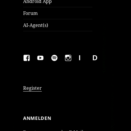
Android App
Forum
AI-Agent(s)
FAKEBOOK
YOUTUBE
SPOTIFY
INSTAGRAM
IMPRESSUM
Datenschutzer
Register
ANMELDEN