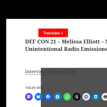
Translate »
DEF CON 21 – Melissa Elliott –
Unintentional Radio Emission
Interview Melissa Elliot
TEILEN MIT: