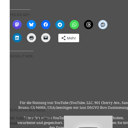
TEILEN MIT:
Mehr
GEFÄLLT MIR:
Für die Nutzung von YouTube (YouTube, LLC, 901 Cherry Ave., San
Bruno, CA 94066, USA) benötigen wir laut DSGVO Ihre Zustimmung
ÄHNLICHE BEITRÄGE
Es werden seitens YouTube personenbezogene Daten erhoben,
MC Cullah – I’m a Lonely
verarbeitet und gespeichert. Welche Daten genau entnehmen Sie bit
Soul
den Datenschutzbedingungen.