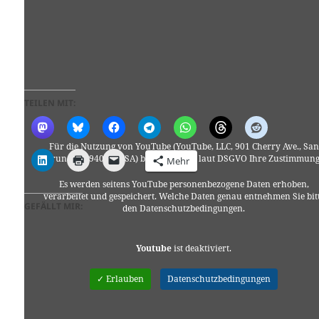
TEILEN MIT:
Für die Nutzung von YouTube (YouTube, LLC, 901 Cherry Ave., San
Bruno, CA 94066, USA) benötigen wir laut DSGVO Ihre Zustimmung
Mehr
Es werden seitens YouTube personenbezogene Daten erhoben,
verarbeitet und gespeichert. Welche Daten genau entnehmen Sie bit
GEFÄLLT MIR:
den Datenschutzbedingungen.
Youtube
ist deaktiviert.
✓ Erlauben
Datenschutzbedingungen