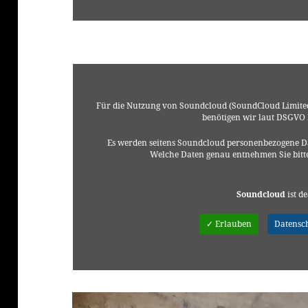
Für die Nutzung von Soundcloud (SoundCloud Limited
benötigen wir laut DSGVO
Es werden seitens Soundcloud personenbezogene Da
Welche Daten genau entnehmen Sie bitt
klärung
Soundcloud
ist de
✓ Erlauben
Datensc