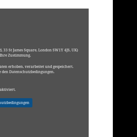
, 33 St James Square, London SW1Y 4JS, UK)
 Ihre Zustimmung.
ten erhoben, verarbeitet und gespeichert.
e den Datenschutzbedingungen.
aktiviert.
hutzbedingungen