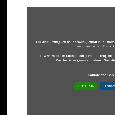
Für die Nutzung von Soundcloud (SoundCloud Limited
benötigen wir laut DSGVO
Es werden seitens Soundcloud personenbezogene Da
Welche Daten genau entnehmen Sie bitt
Soundcloud
ist de
✓ Erlauben
Datensc