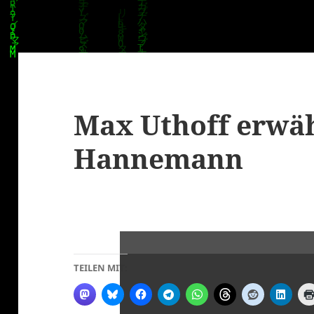
Max Uthoff erwä
Hannemann
TEILEN MIT: