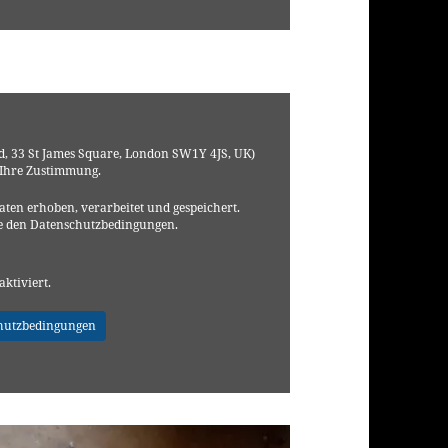
, 33 St James Square, London SW1Y 4JS, UK)
 Ihre Zustimmung.
ten erhoben, verarbeitet und gespeichert.
e den Datenschutzbedingungen.
aktiviert.
hutzbedingungen