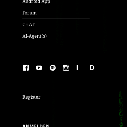
Android App
Forum
CHAT
AI-Agent(s)
FAKEBOOK
YOUTUBE
SPOTIFY
INSTAGRAM
IMPRESSUM
Datenschutzer
Register
ANMELDEN