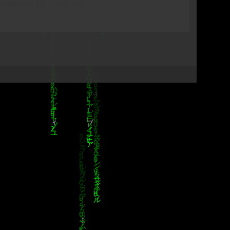
resented by error.wtf