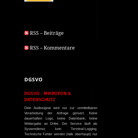
RSS – Beiträge
RSS – Kommentare
DGSVO
DGSVO - MIKROFON &
DATENSCHUTZ
Dein Audiosignal wird nur zur unmittelbaren
Verarbeitung der Anfrage genutzt. Keine
dauerhaften Logs, keine Datenbank, keine
Weitergabe an Dritte. Der Service läuft als
Systemdienst; kein Terminal-Logging.
Technische Fehler werden (falls überhaupt) nur