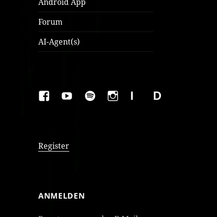
Android App
Forum
AI-Agent(s)
FAKEBOOK
YOUTUBE
SPOTIFY
INSTAGRAM
IMPRESSUM
Datenschutzer
Register
ANMELDEN