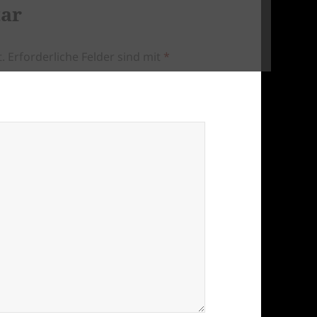
tar
.
Erforderliche Felder sind mit
*