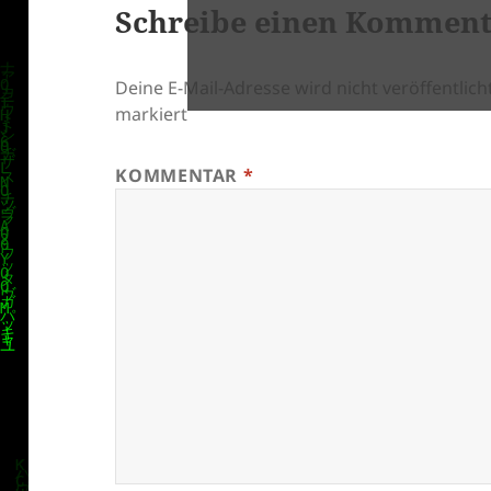
Schreibe einen Kommen
Deine E-Mail-Adresse wird nicht veröffentlicht
markiert
KOMMENTAR
*
klärung