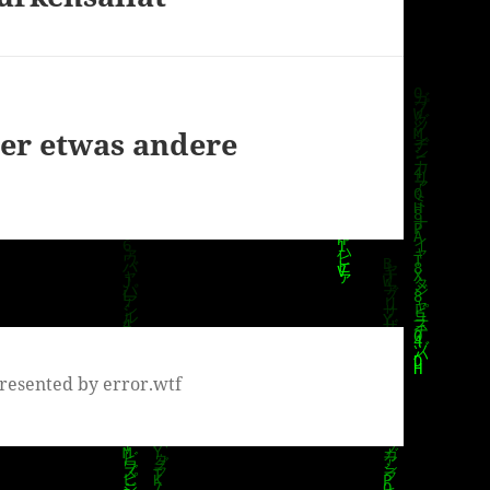
Der etwas andere
resented by error.wtf