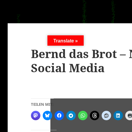
Translate »
Bernd das Brot – 
Social Media
TEILEN MIT: