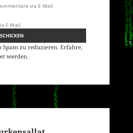
ommentare via E-Mail.
a E-Mail.
m Spam zu reduzieren.
Erfahre,
et werden.
Gurkensallat