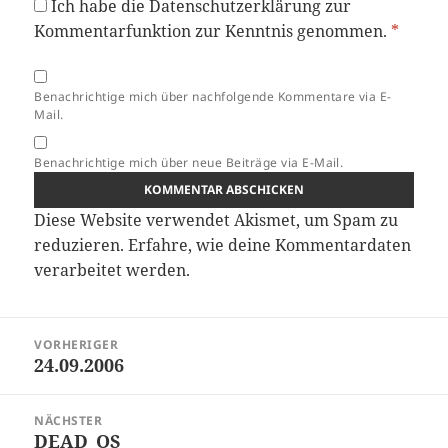
Ich habe die
Datenschutzerklärung
zur
Kommentarfunktion zur Kenntnis genommen.
*
Benachrichtige mich über nachfolgende Kommentare via E-
Mail.
Benachrichtige mich über neue Beiträge via E-Mail.
Diese Website verwendet Akismet, um Spam zu
reduzieren.
Erfahre, wie deine Kommentardaten
verarbeitet werden.
Beitragsnavigation
VORHERIGER
24.09.2006
Vorheriger
Beitrag:
NÄCHSTER
DEAD_OS
Nächster