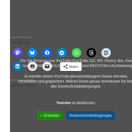
TEILEN MIT:
Für die Nutzung von YouTube (YouTube, LLC, 901 Cherry Ave., San
Bruno, CA 94066, USA) benötigen wir laut DSGVO Ihre Zustimmung
Mehr
Es werden seitens YouTube personenbezogene Daten erhoben,
verarbeitet und gespeichert. Welche Daten genau entnehmen Sie bit
GEFÄLLT MIR:
den Datenschutzbedingungen.
Youtube
ist deaktiviert.
✓ Erlauben
Datenschutzbedingungen