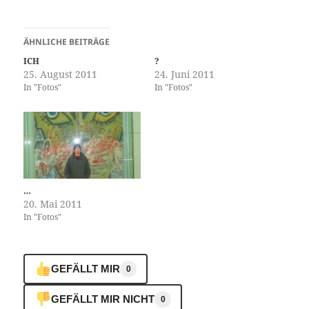
ÄHNLICHE BEITRÄGE
ICH
?
25. August 2011
24. Juni 2011
In "Fotos"
In "Fotos"
…
20. Mai 2011
In "Fotos"
GEFÄLLT MIR
0
GEFÄLLT MIR NICHT
0