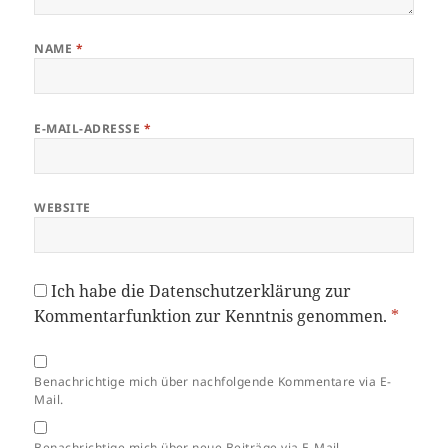
NAME
*
E-MAIL-ADRESSE
*
WEBSITE
Ich habe die
Datenschutzerklärung
zur
Kommentarfunktion zur Kenntnis genommen.
*
Benachrichtige mich über nachfolgende Kommentare via E-
Mail.
Benachrichtige mich über neue Beiträge via E-Mail.