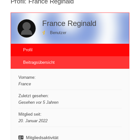
Profil: France Reginald
France Reginald
Benutzer
Profil
Beitragsübersicht
Vorname:
France
Zuletzt gesehen:
Gesehen vor 5 Jahren
Mitglied seit:
20. Januar 2022
Mitgliedsaktivität