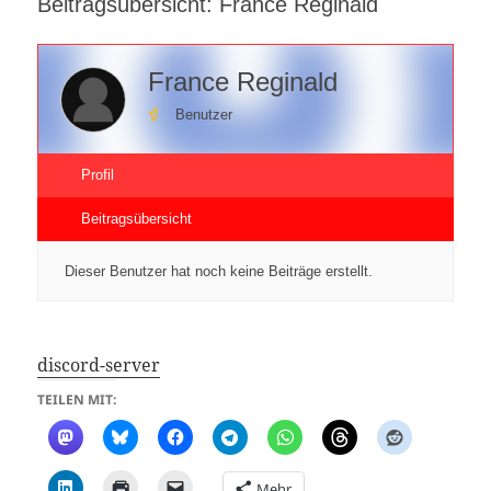
Beitragsübersicht: France Reginald
France Reginald
Benutzer
Profil
Beitragsübersicht
Dieser Benutzer hat noch keine Beiträge erstellt.
discord-server
TEILEN MIT:
Mehr