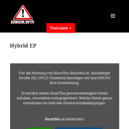
MENÜ
Translate »
UND
ERROR.WTF
WIDGETS
Hybrid EP
Für die Nutzung von HearThis (hearthis.at, Annaberger
Straße 282, 09125 Chemnitz) benötigen wir laut DSGVO
Ihre Zustimmung.
Es werden seitens HearThis personenbezogene Daten
erhoben, verarbeitet und gespeichert. Welche Daten genau
entnehmen Sie bitte den Datenschutzbedingungen.
Hearthis
ist deaktiviert.