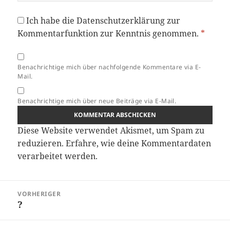
Ich habe die
Datenschutzerklärung
zur
Kommentarfunktion zur Kenntnis genommen.
*
Benachrichtige mich über nachfolgende Kommentare via E-
Mail.
Benachrichtige mich über neue Beiträge via E-Mail.
Diese Website verwendet Akismet, um Spam zu
reduzieren.
Erfahre, wie deine Kommentardaten
verarbeitet werden.
Beitragsnavigation
VORHERIGER
?
Vorheriger
Beitrag: