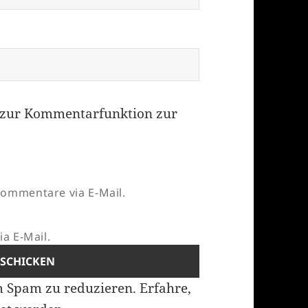
zur Kommentarfunktion zur
ommentare via E-Mail.
a E-Mail.
m Spam zu reduzieren.
Erfahre,