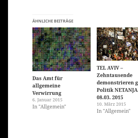
ÄHNLICHE BEITRÄGE
TEL AVIV –
Zehntausende
Das Amt für
demonstrieren 
allgemeine
Politik NETANJ
Verwirrung
08.03. 2015
6. Januar 2015
10. März 2015
In "Allgemein"
In "Allgemein"