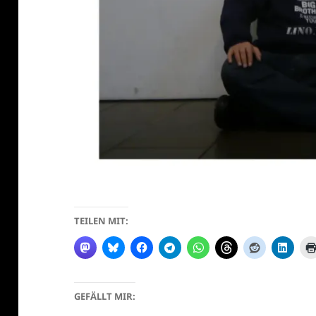
klärung
TEILEN MIT:
GEFÄLLT MIR: