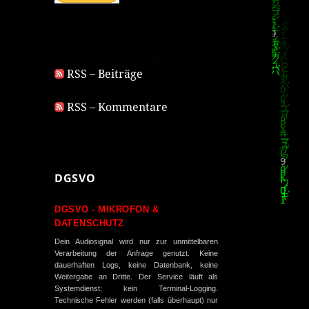
RSS – Beiträge
RSS – Kommentare
DGSVO
DGSVO - MIKROFON &
DATENSCHUTZ
Dein Audiosignal wird nur zur unmittelbaren
Verarbeitung der Anfrage genutzt. Keine
dauerhaften Logs, keine Datenbank, keine
Weitergabe an Dritte. Der Service läuft als
Systemdienst; kein Terminal-Logging.
Technische Fehler werden (falls überhaupt) nur