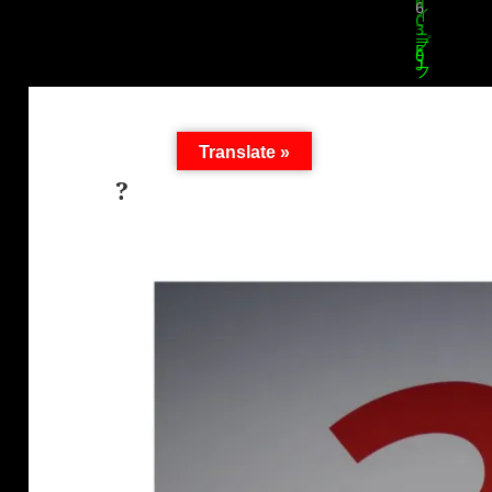
Translate »
?