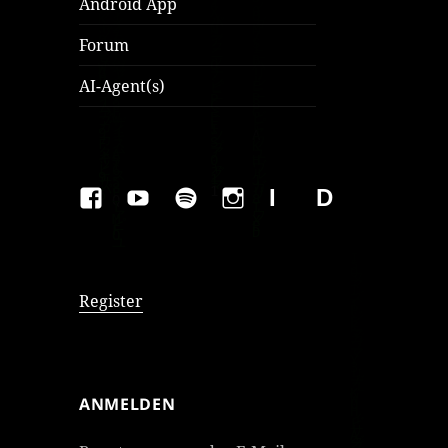
Android App
Forum
AI-Agent(s)
FAKEBOOK
YOUTUBE
SPOTIFY
INSTAGRAM
IMPRESSUM
Datenschutzer
Register
ANMELDEN