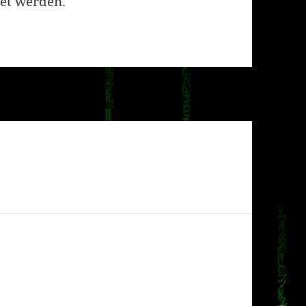
et werden.