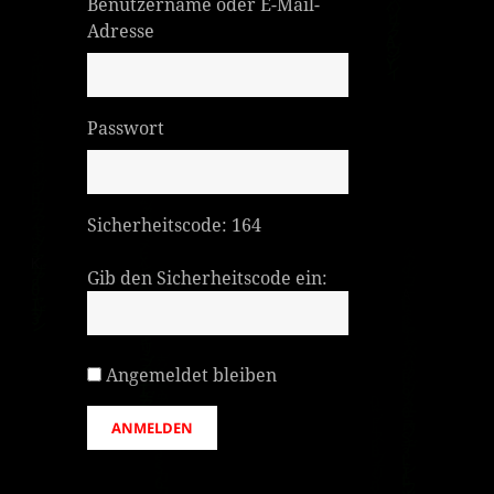
Benutzername oder E-Mail-
Adresse
Passwort
Sicherheitscode:
164
Gib den Sicherheitscode ein:
Angemeldet bleiben
ANMELDEN