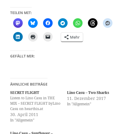
TEILEN MIT:
Mehr
GEFÄLLT MIR:
ÄHNLICHE BEITRÄGE
SECRET FLIGHT
Lino Casu – Two Sharks
Listen to Lino Casu in THE
11. Dezember 2017
MIX – SECRET FLIGHT byLino
In "Allgemein"
Casu on hearthis.at
30. April 2011
In "Allgemein"
Lino Casu – Sunflower –