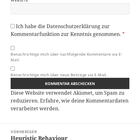
WEBSITE
Ich habe die
Datenschutzerklärung
zur
Kommentarfunktion zur Kenntnis genommen.
*
Benachrichtige mich über nachfolgende Kommentare via E-
Mail.
Benachrichtige mich über neue Beiträge via E-Mail.
Diese Website verwendet Akismet, um Spam zu
reduzieren.
Erfahre, wie deine Kommentardaten
verarbeitet werden.
Beitragsnavigation
VORHERIGER
Heuristic Behaviour
Vorheriger