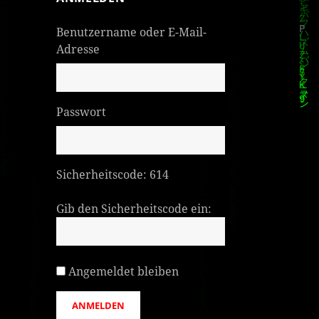
Benutzername oder E-Mail-
Adresse
Passwort
Sicherheitscode:
614
Gib den Sicherheitscode ein:
Angemeldet bleiben
ANMELDEN