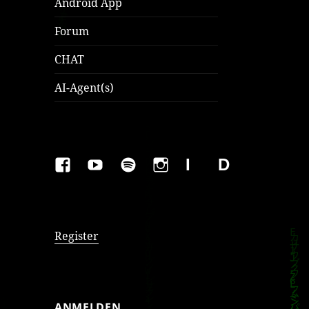
Android App
Forum
CHAT
AI-Agent(s)
FAKEBOOK
YOUTUBE
SPOTIFY
INSTAGRAM
IMPRESSUM
Datenschutzer
Register
ANMELDEN