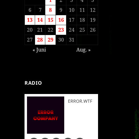
6
7
8
9
10
11
12
13
14
15
16
17
18
19
20
21
22
23
24
25
26
27
28
29
30
31
« Juni
Aug. »
RADIO
ERROR.WTF