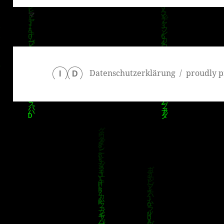
Datenschutzerklärung
proudly p
I
D