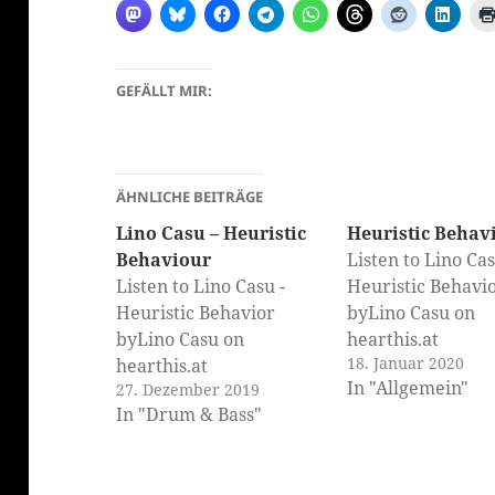
GEFÄLLT MIR:
ÄHNLICHE BEITRÄGE
Lino Casu – Heuristic
Heuristic Behav
Behaviour
Listen to Lino Cas
Listen to Lino Casu -
Heuristic Behavi
Heuristic Behavior
byLino Casu on
byLino Casu on
hearthis.at
18. Januar 2020
hearthis.at
In "Allgemein"
27. Dezember 2019
In "Drum & Bass"