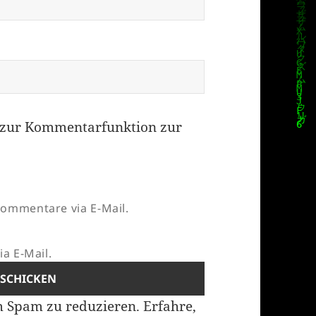
zur Kommentarfunktion zur
ommentare via E-Mail.
a E-Mail.
m Spam zu reduzieren.
Erfahre,