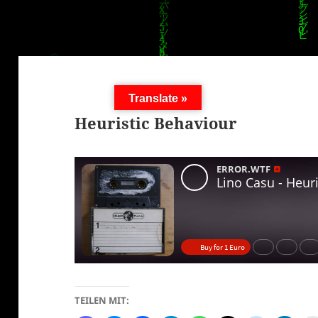
Translate »
Heuristic Behaviour
TEILEN MIT: