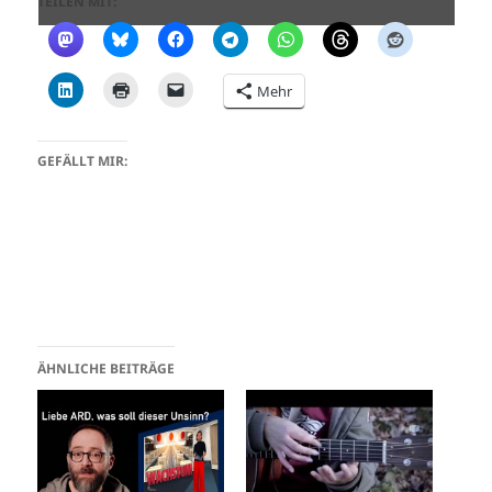
TEILEN MIT:
Mehr
GEFÄLLT MIR:
ÄHNLICHE BEITRÄGE