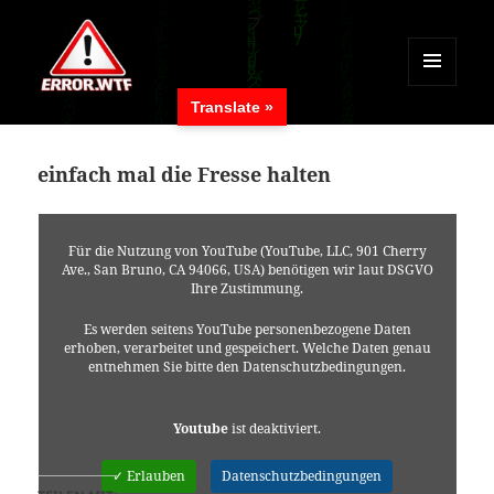
MENÜ
Translate »
UND
ERROR.WTF
WIDGETS
einfach mal die Fresse halten
Für die Nutzung von YouTube (YouTube, LLC, 901 Cherry
Ave., San Bruno, CA 94066, USA) benötigen wir laut DSGVO
Ihre Zustimmung.
Es werden seitens YouTube personenbezogene Daten
erhoben, verarbeitet und gespeichert. Welche Daten genau
entnehmen Sie bitte den Datenschutzbedingungen.
Youtube
ist deaktiviert.
✓ Erlauben
Datenschutzbedingungen