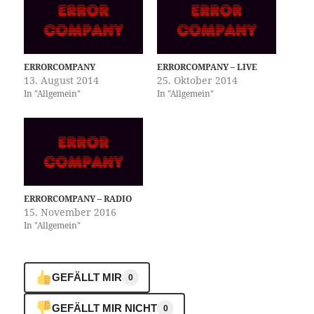
ERRORCOMPANY
ERRORCOMPANY – LIVE
13. August 2014
25. Oktober 2014
In "Allgemein"
In "Allgemein"
ERRORCOMPANY – RADIO
15. November 2016
In "Allgemein"
GEFÄLLT MIR
0
GEFÄLLT MIR NICHT
0