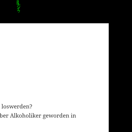
 loswerden?
lber Alkoholiker geworden in