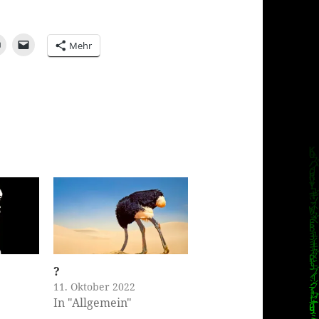
Mehr
?️
11. Oktober 2022
In "Allgemein"
2