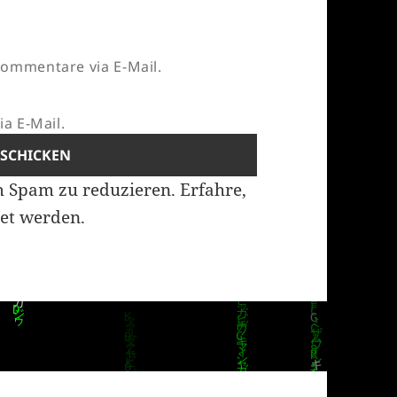
ommentare via E-Mail.
a E-Mail.
m Spam zu reduzieren.
Erfahre,
et werden.