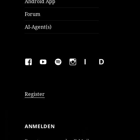
Android App
Forum
AI-Agent(s)
FAKEBOOK
YOUTUBE
SPOTIFY
INSTAGRAM
IMPRESSUM
Datenschutzer
Register
ANMELDEN