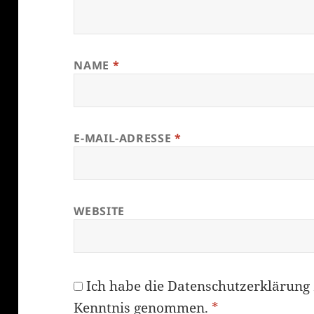
NAME
*
E-MAIL-ADRESSE
*
WEBSITE
Ich habe die
Datenschutzerklärung
Kenntnis genommen.
*