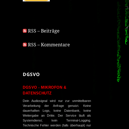
RSS – Beiträge
RSS – Kommentare
DGSVO
DGSVO - MIKROFON &
DATENSCHUTZ
Dein Audiosignal wird nur zur unmittelbaren
Verarbeitung der Anfrage genutzt. Keine
dauerhaften Logs, keine Datenbank, keine
Weitergabe an Dritte. Der Service läuft als
Systemdienst; kein Terminal-Logging.
Technische Fehler werden (falls überhaupt) nur