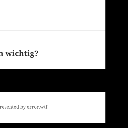
h wichtig?
resented by error.wtf