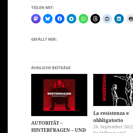
TEILEN MIT:
GEFÄLLT MIR:
klärung
ÄHNLICHE BEITRÄGE
La resistenza e
obbligatorio
AUTORITÄT –
26. September 202
HINTERFRAGEN – UND