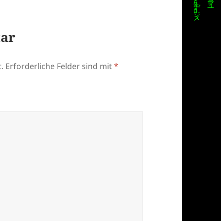
tar
.
Erforderliche Felder sind mit
*