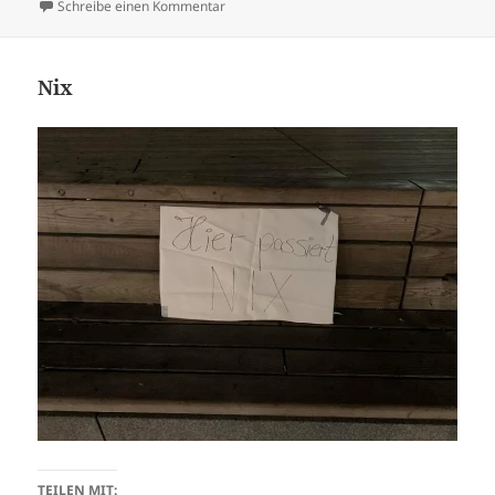
am
zu don’t disturb
Schreibe einen Kommentar
Nix
TEILEN MIT: