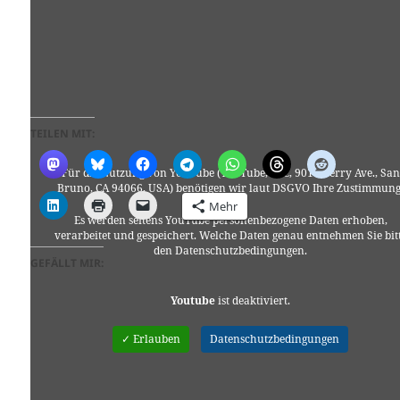
TEILEN MIT:
Für die Nutzung von YouTube (YouTube, LLC, 901 Cherry Ave., San
Bruno, CA 94066, USA) benötigen wir laut DSGVO Ihre Zustimmung
Mehr
Es werden seitens YouTube personenbezogene Daten erhoben,
verarbeitet und gespeichert. Welche Daten genau entnehmen Sie bit
den Datenschutzbedingungen.
GEFÄLLT MIR:
Youtube
ist deaktiviert.
✓ Erlauben
Datenschutzbedingungen