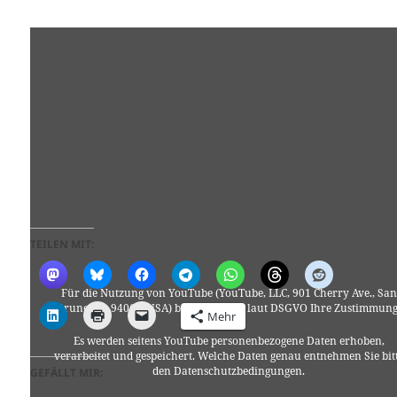
TEILEN MIT:
Für die Nutzung von YouTube (YouTube, LLC, 901 Cherry Ave., San
Bruno, CA 94066, USA) benötigen wir laut DSGVO Ihre Zustimmung
Mehr
Es werden seitens YouTube personenbezogene Daten erhoben,
verarbeitet und gespeichert. Welche Daten genau entnehmen Sie bit
den Datenschutzbedingungen.
GEFÄLLT MIR: