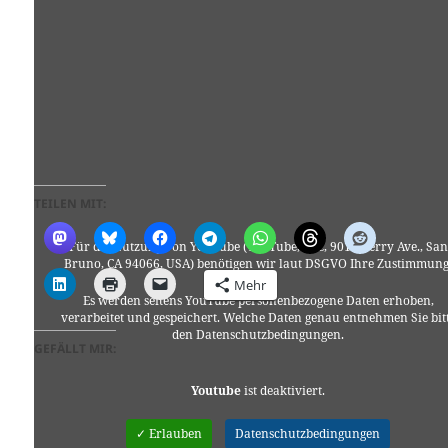
TEILEN MIT:
Für die Nutzung von YouTube (YouTube, LLC, 901 Cherry Ave., San
Bruno, CA 94066, USA) benötigen wir laut DSGVO Ihre Zustimmung
Mehr
Es werden seitens YouTube personenbezogene Daten erhoben,
verarbeitet und gespeichert. Welche Daten genau entnehmen Sie bit
den Datenschutzbedingungen.
GEFÄLLT MIR:
Youtube
ist deaktiviert.
✓ Erlauben
Datenschutzbedingungen