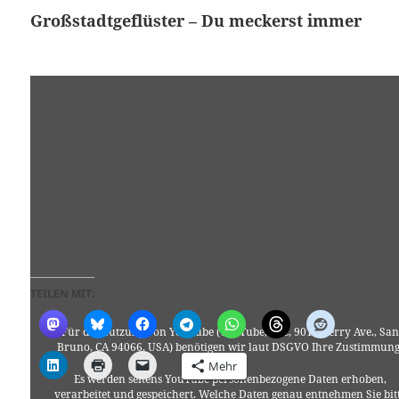
Großstadtgeflüster – Du meckerst immer
TEILEN MIT:
Für die Nutzung von YouTube (YouTube, LLC, 901 Cherry Ave., San
Bruno, CA 94066, USA) benötigen wir laut DSGVO Ihre Zustimmung
Mehr
Es werden seitens YouTube personenbezogene Daten erhoben,
verarbeitet und gespeichert. Welche Daten genau entnehmen Sie bit