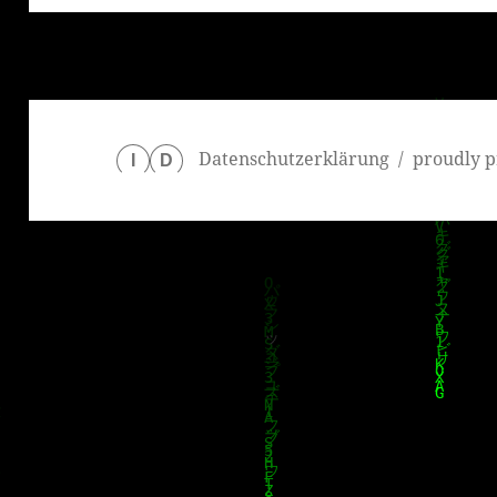
Datenschutzerklärung
proudly p
I
D