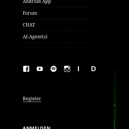
Android App
Forum
CHAT
AI-Agent(s)
FAKEBOOK
YOUTUBE
SPOTIFY
INSTAGRAM
IMPRESSUM
Datenschutzer
Register
ANMELDEN