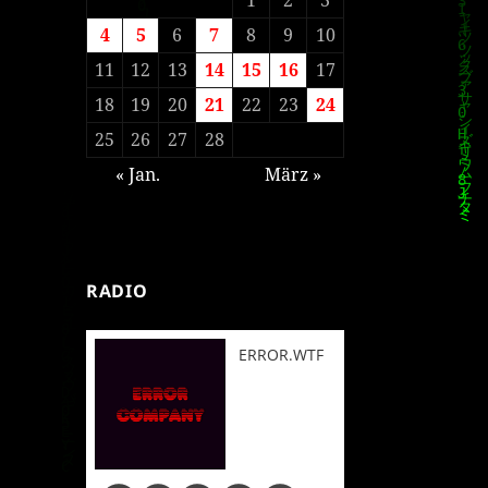
4
5
6
7
8
9
10
11
12
13
14
15
16
17
18
19
20
21
22
23
24
25
26
27
28
« Jan.
März »
RADIO
ERROR.WTF