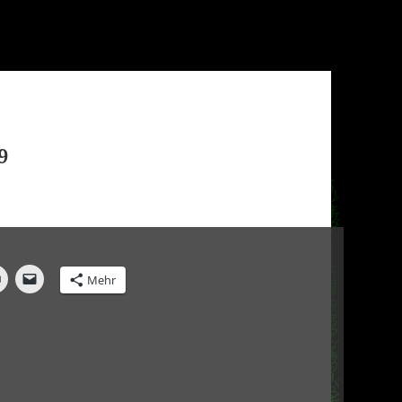
9
Mehr