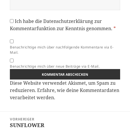
Ich habe die
Datenschutzerklärung
zur
Kommentarfunktion zur Kenntnis genommen.
*
Benachrichtige mich über nachfolgende Kommentare via E-
Mail.
Benachrichtige mich über neue Beiträge via E-Mail.
Diese Website verwendet Akismet, um Spam zu
reduzieren.
Erfahre, wie deine Kommentardaten
verarbeitet werden.
Beitragsnavigation
VORHERIGER
SUNFLOWER
Vorheriger