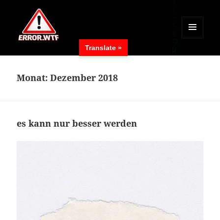
MENÜ
Translate »
UND
ERROR.WTF
WIDGETS
Monat:
Dezember 2018
es kann nur besser werden