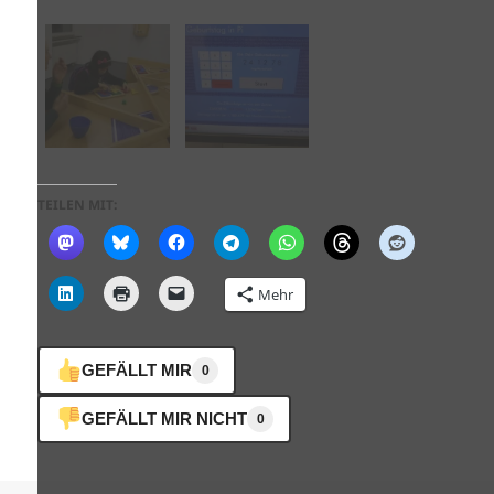
TEILEN MIT:
Mehr
GEFÄLLT MIR
0
GEFÄLLT MIR NICHT
0