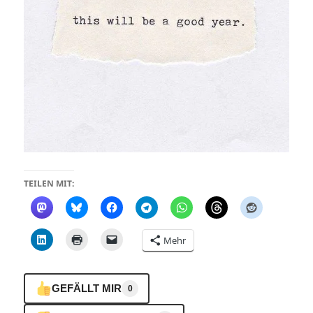
TEILEN MIT:
Mehr
GEFÄLLT MIR
0