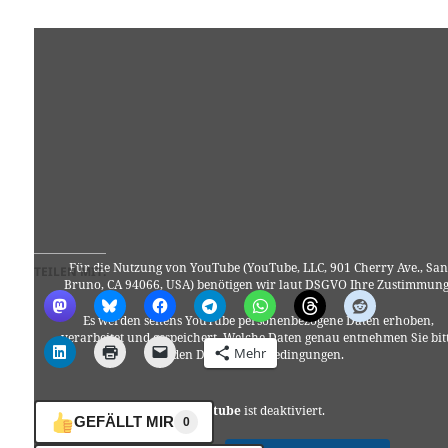
Für die Nutzung von YouTube (YouTube, LLC, 901 Cherry Ave., San
TEILEN MIT:
Bruno, CA 94066, USA) benötigen wir laut DSGVO Ihre Zustimmung
Es werden seitens YouTube personenbezogene Daten erhoben,
verarbeitet und gespeichert. Welche Daten genau entnehmen Sie bit
Mehr
den Datenschutzbedingungen.
Youtube
ist deaktiviert.
GEFÄLLT MIR
0