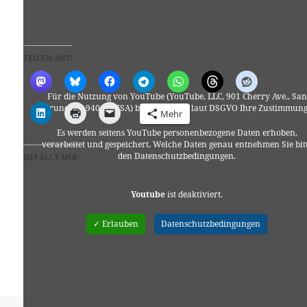
TEILEN MIT:
Für die Nutzung von YouTube (YouTube, LLC, 901 Cherry Ave., San
Bruno, CA 94066, USA) benötigen wir laut DSGVO Ihre Zustimmung
Mehr
Es werden seitens YouTube personenbezogene Daten erhoben,
verarbeitet und gespeichert. Welche Daten genau entnehmen Sie bit
den Datenschutzbedingungen.
GEFÄLLT MIR:
Youtube
ist deaktiviert.
✓ Erlauben
Datenschutzbedingungen