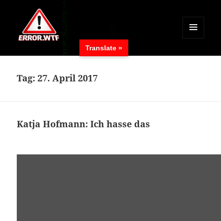
MENÜ
Translate »
UND
ERROR.WTF
WIDGETS
Tag:
27. April 2017
Katja Hofmann: Ich hasse das