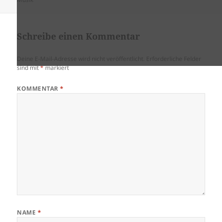
Schreibe einen Kommentar
Deine E-Mail-Adresse wird nicht veröffentlicht.
Erforderliche Felder
sind mit
*
markiert
KOMMENTAR
*
NAME
*