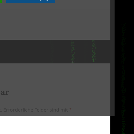
tar
.
Erforderliche Felder sind mit
*