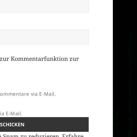
zur Kommentarfunktion zur
ommentare via E-Mail.
a E-Mail.
m Spam zu reduzieren.
Erfahre,