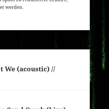
et werden.
 We (acoustic) //