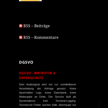
RSS – Beiträge
RSS – Kommentare
DGSVO
DGSVO - MIKROFON &
DATENSCHUTZ
Dein Audiosignal wird nur zur unmittelbaren
Verarbeitung der Anfrage genutzt. Keine
dauerhaften Logs, keine Datenbank, keine
Weitergabe an Dritte. Der Service läuft als
Systemdienst; kein Terminal-Logging.
Technische Fehler werden (falls überhaupt) nur