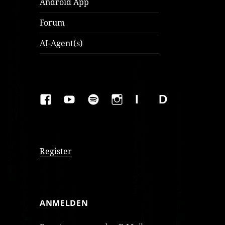
Android App
Forum
AI-Agent(s)
FAKEBOOK
YOUTUBE
SPOTIFY
INSTAGRAM
IMPRESSUM
Datenschutzer
Register
ANMELDEN