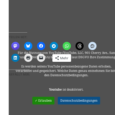
TEILEN MIT:
Für die Nutzung von YouTube (YouTube, LLC, 901 Cherry Ave., San
Bruno, CA 94066, USA) benötigen wir laut DSGVO Ihre Zustimmung
Mehr
Es werden seitens YouTube personenbezogene Daten erhoben,
verarbeitet und gespeichert. Welche Daten genau entnehmen Sie bit
GEFÄLLT MIR:
den Datenschutzbedingungen.
Youtube
ist deaktiviert.
✓ Erlauben
Datenschutzbedingungen