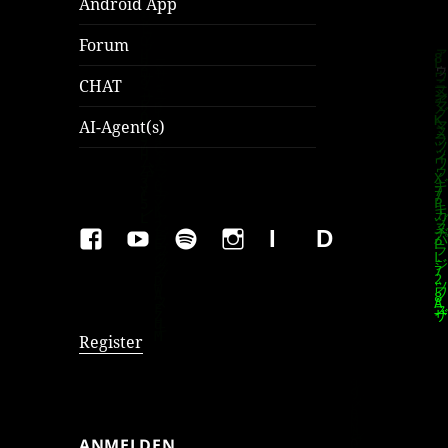
Android App
Forum
CHAT
AI-Agent(s)
FAKEBOOK
YOUTUBE
SPOTIFY
INSTAGRAM
IMPRESSUM
Datenschutzer
Register
ANMELDEN