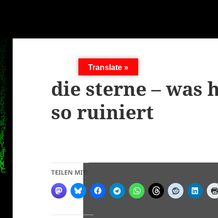
Translate »
die sterne – was 
so ruiniert
TEILEN MIT: