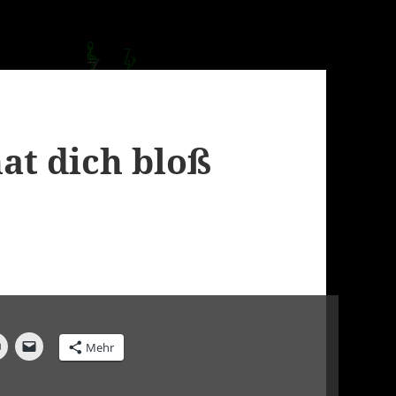
hat dich bloß
Mehr