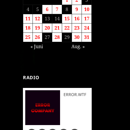
4
5
6
7
8
9
10
11
12
13
14
15
16
17
18
19
20
21
22
23
24
25
26
27
28
29
30
31
« Juni
Aug. »
RADIO
ERROR.WTF