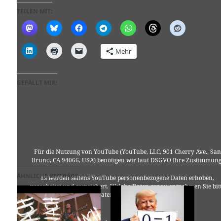
TEILEN MIT:
Mehr
GEFÄLLT MIR:
Für die Nutzung von YouTube (YouTube, LLC, 901 Cherry Ave., San
Bruno, CA 94066, USA) benötigen wir laut DSGVO Ihre Zustimmung
ÄHNLICHE BEITRÄGE
Es werden seitens YouTube personenbezogene Daten erhoben,
verarbeitet und gespeichert. Welche Daten genau entnehmen Sie bit
den Datenschutzbedingungen.