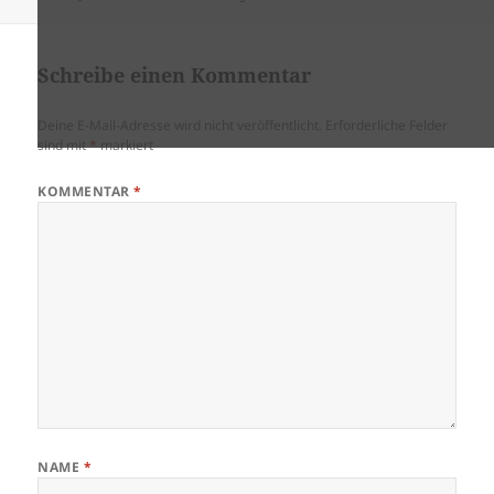
am
Schreibe einen Kommentar
Deine E-Mail-Adresse wird nicht veröffentlicht.
Erforderliche Felder
sind mit
*
markiert
KOMMENTAR
*
NAME
*