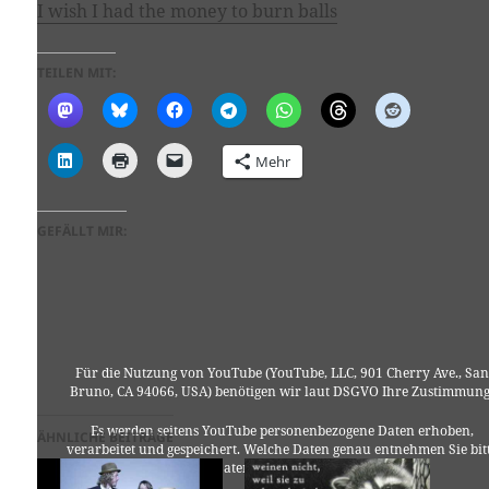
I wish I had the money to burn balls
TEILEN MIT:
Mehr
GEFÄLLT MIR:
Für die Nutzung von YouTube (YouTube, LLC, 901 Cherry Ave., San
Bruno, CA 94066, USA) benötigen wir laut DSGVO Ihre Zustimmung
Es werden seitens YouTube personenbezogene Daten erhoben,
ÄHNLICHE BEITRÄGE
verarbeitet und gespeichert. Welche Daten genau entnehmen Sie bit
den Datenschutzbedingungen.