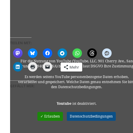
TEILEN MIT:
Für die Nutzung von YouTube (YouTube, LLC, 901 Cherry Ave., San
Bruno, CA 94066, USA) benötigen wir laut DSGVO Ihre Zustimmung
Mehr
Es werden seitens YouTube personenbezogene Daten erhoben,
verarbeitet und gespeichert. Welche Daten genau entnehmen Sie bit
GEFÄLLT MIR:
den Datenschutzbedingungen.
Youtube
ist deaktiviert.
✓ Erlauben
Datenschutzbedingungen