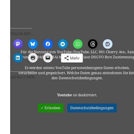
TEILEN MIT:
Für die Nutzung von YouTube (YouTube, LLC, 901 Cherry Ave., San
Bruno, CA 94066, USA) benötigen wir laut DSGVO Ihre Zustimmung
Mehr
Es werden seitens YouTube personenbezogene Daten erhoben,
verarbeitet und gespeichert. Welche Daten genau entnehmen Sie bit
GEFÄLLT MIR:
den Datenschutzbedingungen.
Youtube
ist deaktiviert.
✓ Erlauben
Datenschutzbedingungen