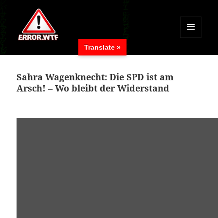
MENÜ
Translate »
UND
ERROR.WTF
WIDGETS
Sahra Wagenknecht: Die SPD ist am
Arsch! – Wo bleibt der Widerstand