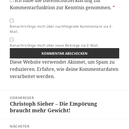
Ich habe die
Datenschutzerklärung
zur
Kommentarfunktion zur Kenntnis genommen.
*
Benachrichtige mich über nachfolgende Kommentare via E-
Mail.
Benachrichtige mich über neue Beiträge via E-Mail.
Diese Website verwendet Akismet, um Spam zu
reduzieren.
Erfahre, wie deine Kommentardaten
verarbeitet werden.
Beitragsnavigation
VORHERIGER
Christoph Sieber – Die Empörung
Vorheriger
braucht mehr Gewicht!
Beitrag:
NÄCHSTER