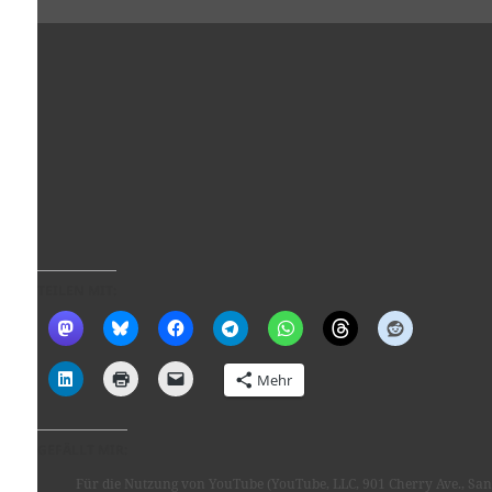
TEILEN MIT:
Mehr
GEFÄLLT MIR:
Für die Nutzung von YouTube (YouTube, LLC, 901 Cherry Ave., San