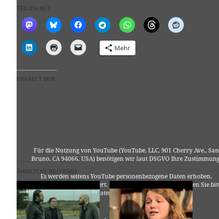
TEILEN MIT:
Mehr
GEFÄLLT MIR:
Für die Nutzung von YouTube (YouTube, LLC, 901 Cherry Ave., San
Bruno, CA 94066, USA) benötigen wir laut DSGVO Ihre Zustimmung
ÄHNLICHE BEITRÄGE
Es werden seitens YouTube personenbezogene Daten erhoben,
verarbeitet und gespeichert. Welche Daten genau entnehmen Sie bit
den Datenschutzbedingungen.