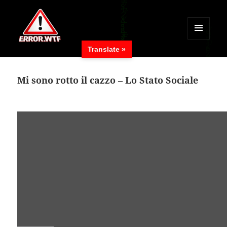
MENÜ
Translate »
UND
ERROR.WTF
WIDGETS
Mi sono rotto il cazzo – Lo Stato Sociale