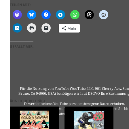
TEILEN MIT:
Mehr
GEFÄLLT MIR:
Für die Nutzung von YouTube (YouTube, LLC, 901 Cherry Ave., San
Bruno, CA 94066, USA) benötigen wir laut DSGVO Ihre Zustimmung
ÄHNLICHE BEITRÄGE
Es werden seitens YouTube personenbezogene Daten erhoben,
verarbeitet und gespeichert. Welche Daten genau entnehmen Sie bit
den Datenschutzbedingungen.