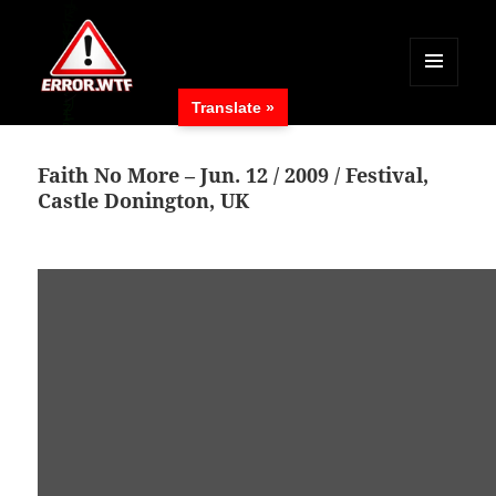
MENÜ
Translate »
UND
ERROR.WTF
WIDGETS
Faith No More – Jun. 12 / 2009 / Festival,
Castle Donington, UK