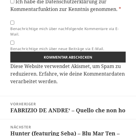
Ich habe die
Datenschutzerklärung
zur
Kommentarfunktion zur Kenntnis genommen.
*
Benachrichtige mich über nachfolgende Kommentare via E-
Mail.
Benachrichtige mich über neue Beiträge via E-Mail.
Diese Website verwendet Akismet, um Spam zu
reduzieren.
Erfahre, wie deine Kommentardaten
verarbeitet werden.
Beitragsnavigation
VORHERIGER
FABRIZIO DE ANDRE‘ – Quello che non ho
Vorheriger
Beitrag:
NÄCHSTER
Hunter (featuring Seba) – Blu Mar Ten –
Nächster