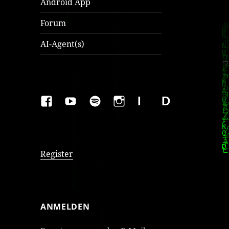
Android App
Forum
AI-Agent(s)
FAKEBOOK
YOUTUBE
SPOTIFY
INSTAGRAM
IMPRESSUM
Datenschutzer
Register
ANMELDEN