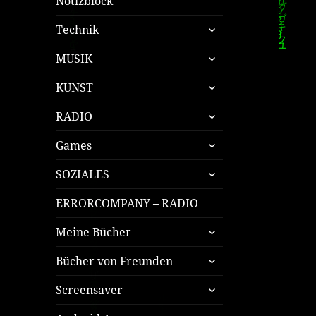
Notizblock
untermenü
Technik
öffnen
untermenü
MUSIK
öffnen
untermenü
KUNST
öffnen
untermenü
RADIO
öffnen
untermenü
Games
öffnen
untermenü
SOZIALES
öffnen
ERRORCOMPANY – RADIO
untermenü
Meine Bücher
öffnen
untermenü
Bücher von Freunden
öffnen
untermenü
Screensaver
öffnen