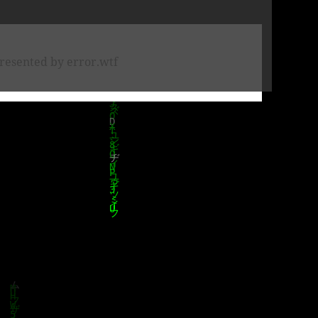
resented by error.wtf