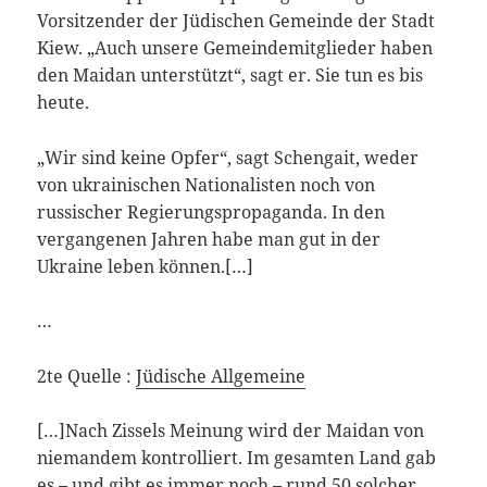
Vorsitzender der Jüdischen Gemeinde der Stadt
Kiew. „Auch unsere Gemeindemitglieder haben
den Maidan unterstützt“, sagt er. Sie tun es bis
heute.
„Wir sind keine Opfer“, sagt Schengait, weder
von ukrainischen Nationalisten noch von
russischer Regierungspropaganda. In den
vergangenen Jahren habe man gut in der
Ukraine leben können.[…]
…
2te Quelle :
Jüdische Allgemeine
[…]Nach Zissels Meinung wird der Maidan von
niemandem kontrolliert. Im gesamten Land gab
es – und gibt es immer noch – rund 50 solcher