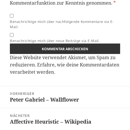
Kommentarfunktion zur Kenntnis genommen.
*
Benachrichtige mich über nachfolgende Kommentare via E-
Mail.
Benachrichtige mich über neue Beiträge via E-Mail.
Diese Website verwendet Akismet, um Spam zu
reduzieren.
Erfahre, wie deine Kommentardaten
verarbeitet werden.
Beitragsnavigation
VORHERIGER
Peter Gabriel – Wallflower
Vorheriger
Beitrag:
NÄCHSTER
Affective Heuristic – Wikipedia
Nächster
Beitrag: