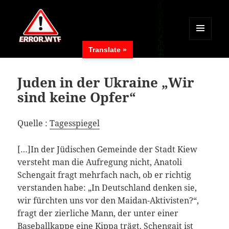
MENÜ
Translate »
UND
ERROR.WTF
WIDGETS
Juden in der Ukraine „Wir
sind keine Opfer“
Quelle :
Tagesspiegel
[…]In der Jüdischen Gemeinde der Stadt Kiew
versteht man die Aufregung nicht, Anatoli
Schengait fragt mehrfach nach, ob er richtig
verstanden habe: „In Deutschland denken sie,
wir fürchten uns vor den Maidan-Aktivisten?“,
fragt der zierliche Mann, der unter einer
Baseballkappe eine Kippa trägt. Schengait ist