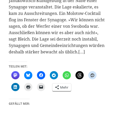
Janukowitsch-Kundgebung in der Nähe einer
Synagoge veranstaltet. Die Lage eskalierte, es
kam zu Ausschreitungen. Ein Molotow-Cocktail
flog ins Fenster der Synagoge. »Wir können nicht
sagen, ob der Werfer einer von Swoboda war.
Ausschließen können wir es aber auch nicht«,
sagt Bleich. Die Lage sei derzeit noch instabil,
Synagogen und Gemeindeeinrichtungen würden
deshalb stärker bewacht als üblich.[…]
TEILEN MIT:
Mehr
GEFÄLLT MIR: