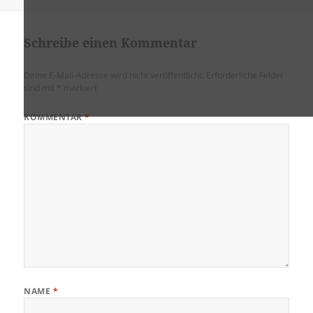
am
Schreibe einen Kommentar
Deine E-Mail-Adresse wird nicht veröffentlicht.
Erforderliche Felder
sind mit
*
markiert
KOMMENTAR
*
NAME
*