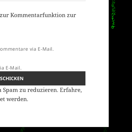
zur Kommentarfunktion zur
ommentare via E-Mail.
a E-Mail.
m Spam zu reduzieren.
Erfahre,
et werden.