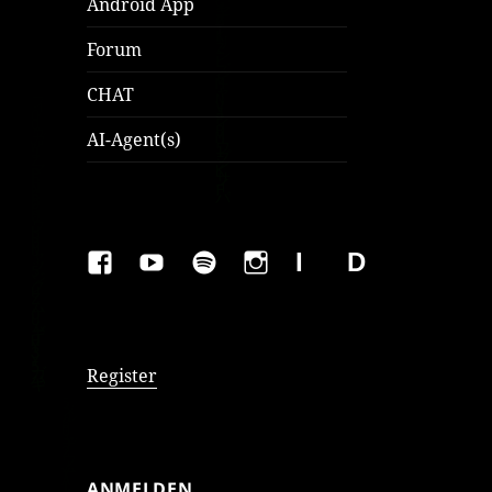
Android App
Forum
CHAT
AI-Agent(s)
FAKEBOOK
YOUTUBE
SPOTIFY
INSTAGRAM
IMPRESSUM
Datenschutzer
Register
ANMELDEN