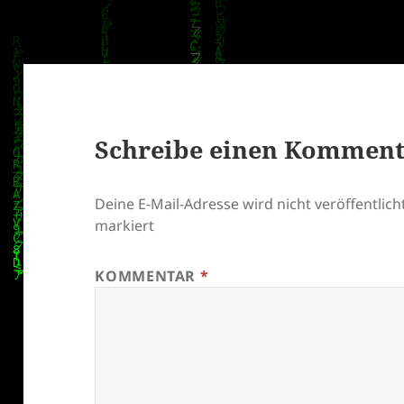
Schreibe einen Kommen
Deine E-Mail-Adresse wird nicht veröffentlicht
markiert
KOMMENTAR
*