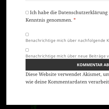
Ich habe die
Datenschutzerklärung
Kenntnis genommen.
*
Benachrichtige mich über nachfolgende K
Benachrichtige mich über neue Beiträge vi
Diese Website verwendet Akismet, u
wie deine Kommentardaten verarbeit