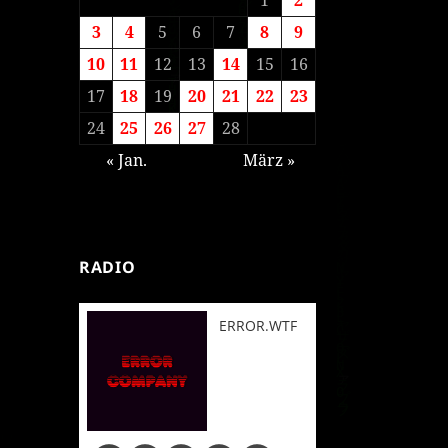
3
4
5
6
7
8
9
10
11
12
13
14
15
16
17
18
19
20
21
22
23
24
25
26
27
28
« Jan.
März »
RADIO
ERROR.WTF