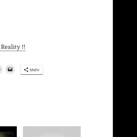
Reality !!
Mehr