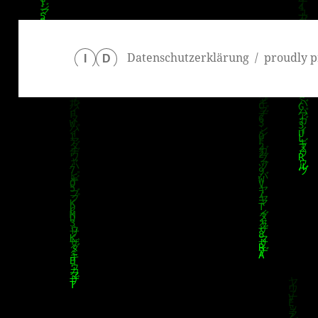
Datenschutzerklärung
proudly p
I
D