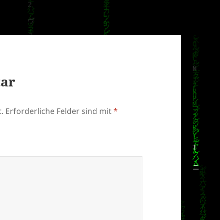
tar
.
Erforderliche Felder sind mit
*