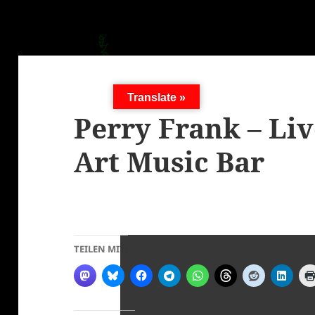
Translate »
Perry Frank – Liv
Art Music Bar
TEILEN MIT: