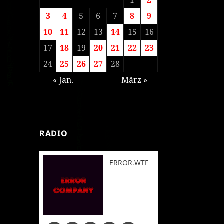
3
4
5
6
7
8
9
10
11
12
13
14
15
16
17
18
19
20
21
22
23
24
25
26
27
28
« Jan.
März »
RADIO
ERROR.WTF