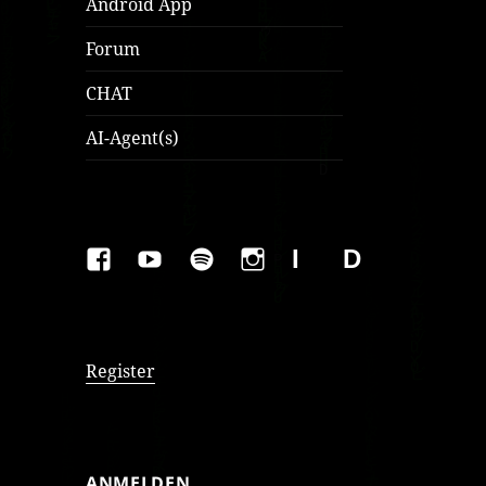
Android App
Forum
CHAT
AI-Agent(s)
FAKEBOOK
YOUTUBE
SPOTIFY
INSTAGRAM
IMPRESSUM
Datenschutzer
Register
ANMELDEN