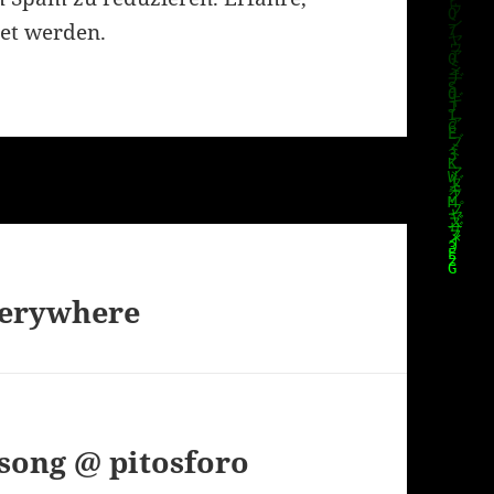
et werden.
verywhere
 song @ pitosforo