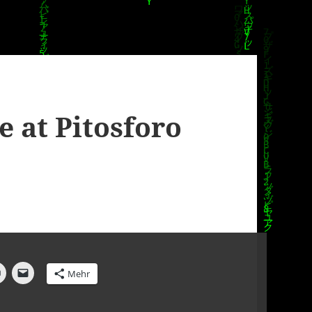
e at Pitosforo
Mehr