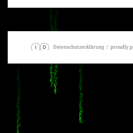
Datenschutzerklärung
proudly p
I
D