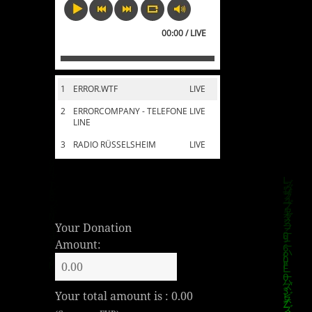
00:00 / LIVE
1
ERROR.WTF
LIVE
2
ERRORCOMPANY - TELEFONE
LIVE
LINE
3
RADIO RÜSSELSHEIM
LIVE
Your Donation
Amount:
Your total amount is :
0.00