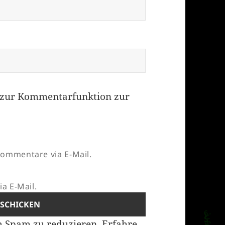
zur Kommentarfunktion zur
ommentare via E-Mail.
a E-Mail.
m Spam zu reduzieren.
Erfahre,