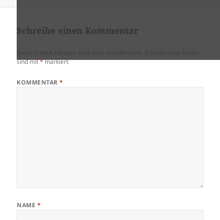
Schreibe einen Kommentar
Deine E-Mail-Adresse wird nicht veröffentlicht.
Erforderliche Felder
sind mit
*
markiert
KOMMENTAR
*
NAME
*