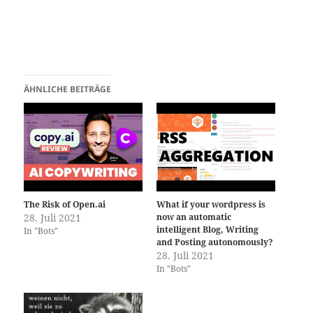
ÄHNLICHE BEITRÄGE
The Risk of Open.ai
What if your wordpress is
28. Juli 2021
now an automatic
intelligent Blog, Writing
In "Bots"
and Posting autonomously?
28. Juli 2021
In "Bots"