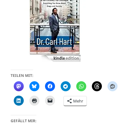
TEILEN MIT:
Mehr
GEFÄLLT MIR: