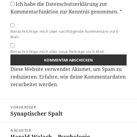
Ich habe die
Datenschutzerklärung
zur
Kommentarfunktion zur Kenntnis genommen.
*
Benachrichtige mich über nachfolgende Kommentare via E-
Mail.
Benachrichtige mich über neue Beiträge via E-Mail.
Diese Website verwendet Akismet, um Spam zu
reduzieren.
Erfahre, wie deine Kommentardaten
verarbeitet werden.
Beitragsnavigation
VORHERIGER
Synaptischer Spalt
Vorheriger
Beitrag:
NÄCHSTER
Harald Walach – Psychologie –
Nächster