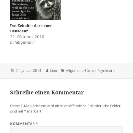
Das Zeitalter der neuen
Dekadenz
22. Oktober 2016
In "Allgemein"
Veröffentlicht
Autor
Kategorien
24. Januar 2014
Lino
Allgemein
,
Bücher
,
Psychiatrie
am
Schreibe einen Kommentar
Deine E-Mail-Adresse wird nicht veröffentlicht.
Erforderliche Felder
sind mit
*
markiert
KOMMENTAR
*